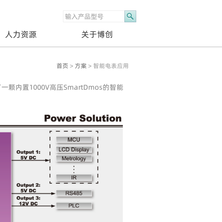
人力资源
关于博创
首页
>
方案
> 智能电表应用
内置1000V高压SmartDmos的智能